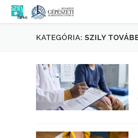
Tovább
a
tartalomhoz
KATEGÓRIA:
SZILY TOVÁ