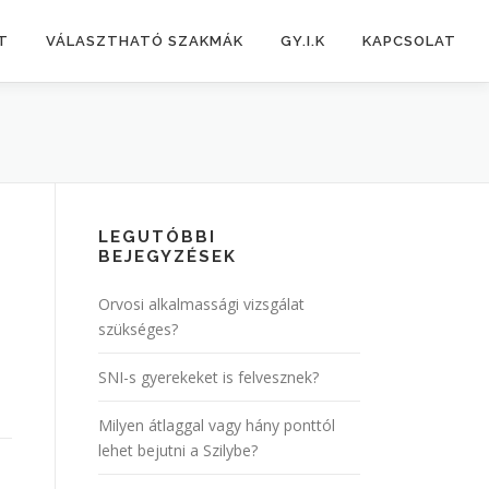
T
VÁLASZTHATÓ SZAKMÁK
GY.I.K
KAPCSOLAT
LEGUTÓBBI
BEJEGYZÉSEK
Orvosi alkalmassági vizsgálat
szükséges?
SNI-s gyerekeket is felvesznek?
Milyen átlaggal vagy hány ponttól
lehet bejutni a Szilybe?