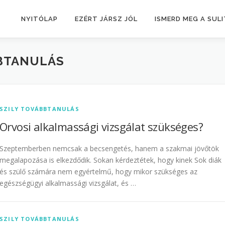
NYITÓLAP
EZÉRT JÁRSZ JÓL
ISMERD MEG A SULI
BBTANULÁS
SZILY TOVÁBBTANULÁS
Orvosi alkalmassági vizsgálat szükséges?
Szeptemberben nemcsak a becsengetés, hanem a szakmai jövőtök
megalapozása is elkezdődik. Sokan kérdeztétek, hogy kinek Sok diák
és szülő számára nem egyértelmű, hogy mikor szükséges az
egészségügyi alkalmassági vizsgálat, és …
SZILY TOVÁBBTANULÁS